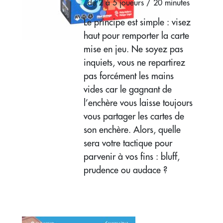
de 2 à 5 joueurs / 20 minutes
Le principe est simple : visez
haut pour remporter la carte
mise en jeu. Ne soyez pas
inquiets, vous ne repartirez
pas forcément les mains
vides car le gagnant de
l’enchère vous laisse toujours
vous partager les cartes de
son enchère. Alors, quelle
sera votre tactique pour
parvenir à vos fins : bluff,
prudence ou audace ?