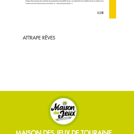
ATTRAPE RÊVES
MAISON DES JEUX DE TOURAINE