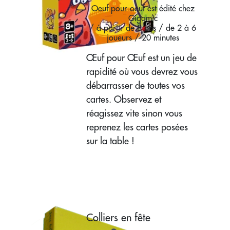
Oeuf pour oeuf est édité chez
Gigamic
/ à partir de 8 ans / de 2 à 6
joueurs / 20 minutes
Œuf pour Œuf est un jeu de
rapidité où vous devrez vous
débarrasser de toutes vos
cartes. Observez et
réagissez vite sinon vous
reprenez les cartes posées
sur la table !
Colliers en fête