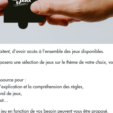
aitent, d’avoir accès à l’ensemble des jeux disponibles.
posera une sélection de jeux sur le thème de votre choix, v
ssource pour :
’explication et la compréhension des règles,
ond de jeux,
état…
 jeu en fonction de vos besoin peuvent vous être proposé.