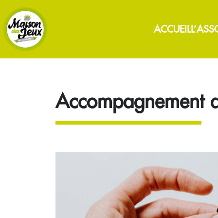
ACCUEIL
L’ASS
Accompagnement de