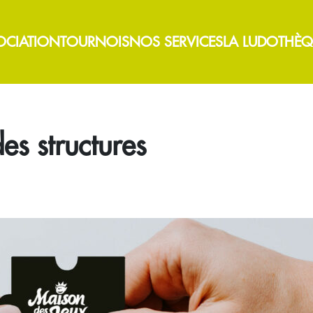
OCIATION
TOURNOIS
NOS SERVICES
LA LUDOTHÈQ
s structures