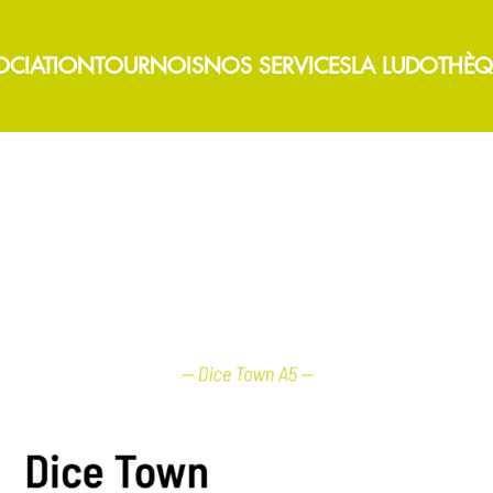
OCIATION
TOURNOIS
NOS SERVICES
LA LUDOTHÈQ