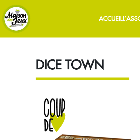
ACCUEIL
L’ASS
DICE TOWN