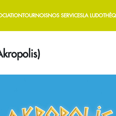
OCIATION
TOURNOIS
NOS SERVICES
LA LUDOTHÈQ
kropolis)