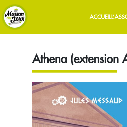
ACCUEIL
L’ASS
Athena (extension A